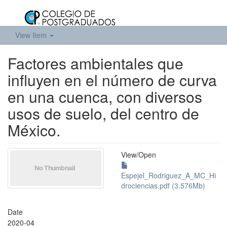
View Item
Factores ambientales que
influyen en el número de curva
en una cuenca, con diversos
usos de suelo, del centro de
México.
View/
Open
Espejel_Rodriguez_A_MC_Hi
drociencias.pdf (3.576Mb)
Date
2020-04