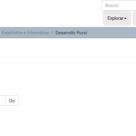
Explorar
Estadística e Informática
Desarrollo Rural
Go