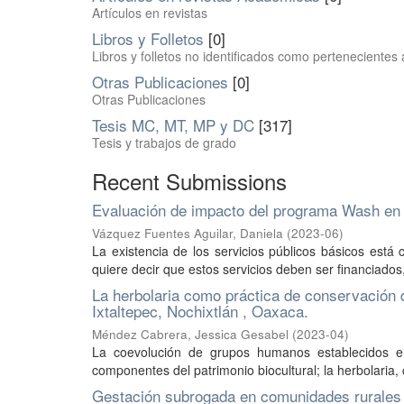
Artículos en revistas
Libros y Folletos
[0]
Libros y folletos no identificados como pertenecient
Otras Publicaciones
[0]
Otras Publicaciones
Tesis MC, MT, MP y DC
[317]
Tesis y trabajos de grado
Recent Submissions
Evaluación de impacto del programa Wash en 
Vázquez Fuentes Aguilar, Daniela
(
2023-06
)
La existencia de los servicios públicos básicos está
quiere decir que estos servicios deben ser financiados
La herbolaria como práctica de conservación d
Ixtaltepec, Nochixtlán , Oaxaca.
Méndez Cabrera, Jessica Gesabel
(
2023-04
)
La coevolución de grupos humanos establecidos en 
componentes del patrimonio biocultural; la herbolaria, 
Gestación subrogada en comunidades rurales d