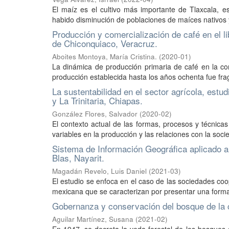
El maíz es el cultivo más importante de Tlaxcala, e
habido disminución de poblaciones de maíces nativos y p
Producción y comercialización de café en el 
de Chiconquiaco, Veracruz.
Aboites Montoya, María Cristina.
(
2020-01
)
La dinámica de producción primaria de café en la c
producción establecida hasta los años ochenta fue fra
La sustentabilidad en el sector agrícola, estu
y La Trinitaria, Chiapas.
González Flores, Salvador
(
2020-02
)
El contexto actual de las formas, procesos y técnica
variables en la producción y las relaciones con la soci
Sistema de Información Geográfica aplicado a
Blas, Nayarit.
Magadán Revelo, Luis Daniel
(
2021-03
)
El estudio se enfoca en el caso de las sociedades co
mexicana que se caracterizan por presentar una forma 
Gobernanza y conservación del bosque de la 
Aguilar Martínez, Susana
(
2021-02
)