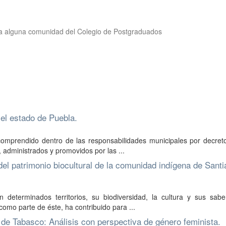
es a alguna comunidad del Colegio de Postgraduados
el estado de Puebla.
 comprendido dentro de las responsabilidades municipales por decret
, administrados y promovidos por las ...
el patrimonio biocultural de la comunidad indígena de Sant
determinados territorios, su biodiversidad, la cultura y sus sabe
como parte de éste, ha contribuido para ...
e Tabasco: Análisis con perspectiva de género feminista.