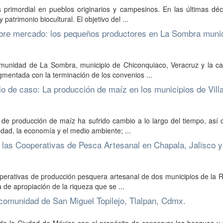
s primordial en pueblos originarios y campesinos. En las últimas dé
atrimonio biocultural. El objetivo del ...
libre mercado: los pequeños productores en La Sombra munic
omunidad de La Sombra, municipio de Chiconquiaco, Veracruz y la c
gmentada con la terminación de los convenios ...
dio de caso: La producción de maíz en los municipios de Villa
s de producción de maíz ha sufrido cambio a lo largo del tiempo, así
edad, la economía y el medio ambiente; ...
 las Cooperativas de Pesca Artesanal en Chapala, Jalisco 
operativas de producción pesquera artesanal de dos municipios de la 
de apropiación de la riqueza que se ...
comunidad de San Miguel Topilejo, Tlalpan, Cdmx.