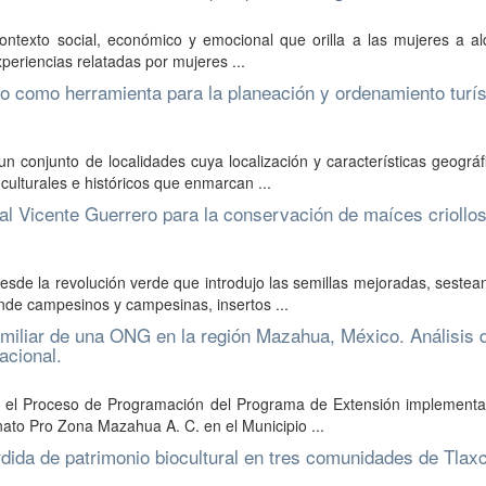
contexto social, económico y emocional que orilla a las mujeres a al
xperiencias relatadas por mujeres ...
co como herramienta para la planeación y ordenamiento turís
 conjunto de localidades cuya localización y características geográ
culturales e históricos que enmarcan ...
ral Vicente Guerrero para la conservación de maíces criollo
desde la revolución verde que introdujo las semillas mejoradas, sestea
nde campesinos y campesinas, insertos ...
familiar de una ONG en la región Mazahua, México. Análisis 
acional.
ar el Proceso de Programación del Programa de Extensión implementa
ato Pro Zona Mazahua A. C. en el Municipio ...
dida de patrimonio biocultural en tres comunidades de Tlaxc