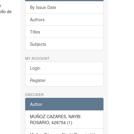
n
By Issue Date
ollo de
Authors
Titles
Subjects
MY ACCOUNT
Login
Register
DISCOVER
Author
MUÑOZ CAZARES, NAYBI
ROSARIO; 428754 (1)