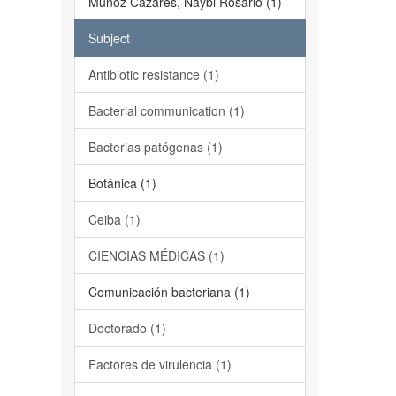
Muñoz Cázares, Naybi Rosario (1)
Subject
Antibiotic resistance (1)
Bacterial communication (1)
Bacterias patógenas (1)
Botánica (1)
Ceiba (1)
CIENCIAS MÉDICAS (1)
Comunicación bacteriana (1)
Doctorado (1)
Factores de virulencia (1)