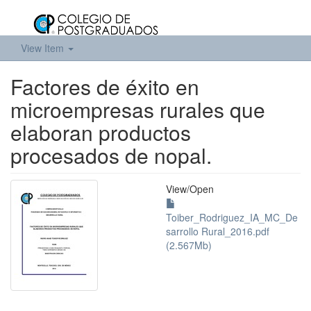
View Item
Factores de éxito en
microempresas rurales que
elaboran productos
procesados de nopal.
View/
Open
Toiber_Rodriguez_IA_MC_De
sarrollo Rural_2016.pdf
(2.567Mb)