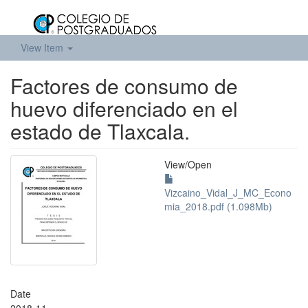
View Item
Factores de consumo de
huevo diferenciado en el
estado de Tlaxcala.
View/
Open
Vizcaino_Vidal_J_MC_Econo
mia_2018.pdf (1.098Mb)
Date