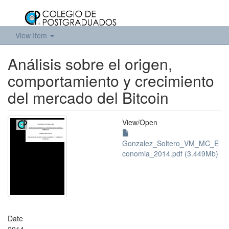
View Item
Análisis sobre el origen,
comportamiento y crecimiento
del mercado del Bitcoin
View/
Open
Gonzalez_Soltero_VM_MC_E
conomia_2014.pdf (3.449Mb)
Date