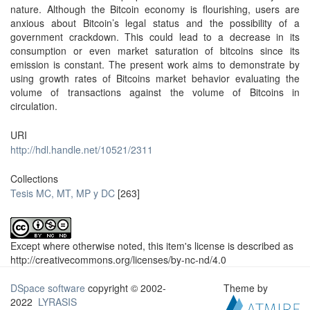
nature. Although the Bitcoin economy is flourishing, users are
anxious about Bitcoin’s legal status and the possibility of a
government crackdown. This could lead to a decrease in its
consumption or even market saturation of bitcoins since its
emission is constant. The present work aims to demonstrate by
using growth rates of Bitcoins market behavior evaluating the
volume of transactions against the volume of Bitcoins in
circulation.
URI
http://hdl.handle.net/10521/2311
Collections
Tesis MC, MT, MP y DC
[263]
Except where otherwise noted, this item's license is described as
http://creativecommons.org/licenses/by-nc-nd/4.0
DSpace software
copyright © 2002-
Theme by
2022
LYRASIS