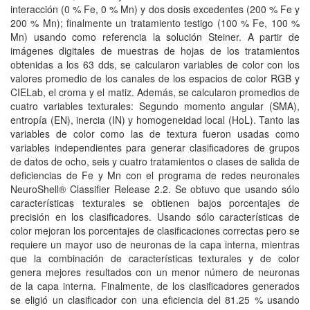
interacción (0 % Fe, 0 % Mn) y dos dosis excedentes (200 % Fe y
200 % Mn); finalmente un tratamiento testigo (100 % Fe, 100 %
Mn) usando como referencia la solución Steiner. A partir de
imágenes digitales de muestras de hojas de los tratamientos
obtenidas a los 63 dds, se calcularon variables de color con los
valores promedio de los canales de los espacios de color RGB y
CIELab, el croma y el matiz. Además, se calcularon promedios de
cuatro variables texturales: Segundo momento angular (SMA),
entropía (EN), inercia (IN) y homogeneidad local (HoL). Tanto las
variables de color como las de textura fueron usadas como
variables independientes para generar clasificadores de grupos
de datos de ocho, seis y cuatro tratamientos o clases de salida de
deficiencias de Fe y Mn con el programa de redes neuronales
NeuroShell® Classifier Release 2.2. Se obtuvo que usando sólo
características texturales se obtienen bajos porcentajes de
precisión en los clasificadores. Usando sólo características de
color mejoran los porcentajes de clasificaciones correctas pero se
requiere un mayor uso de neuronas de la capa interna, mientras
que la combinación de características texturales y de color
genera mejores resultados con un menor número de neuronas
de la capa interna. Finalmente, de los clasificadores generados
se eligió un clasificador con una eficiencia del 81.25 % usando