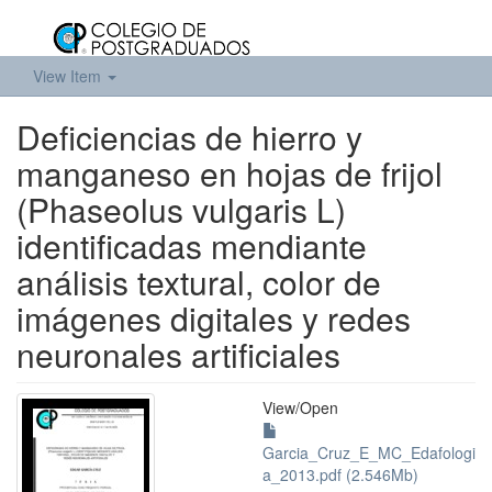
View Item
Deficiencias de hierro y
manganeso en hojas de frijol
(Phaseolus vulgaris L)
identificadas mendiante
análisis textural, color de
imágenes digitales y redes
neuronales artificiales
View/
Open
Garcia_Cruz_E_MC_Edafologi
a_2013.pdf (2.546Mb)