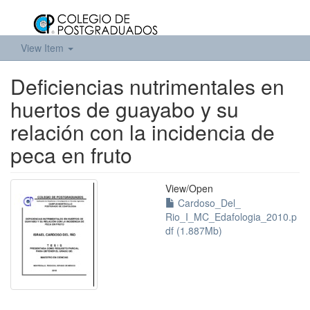
View Item
Deficiencias nutrimentales en
huertos de guayabo y su
relación con la incidencia de
peca en fruto
View/
Open
Cardoso_Del_
Rio_I_MC_Edafologia_2010.p
df (1.887Mb)