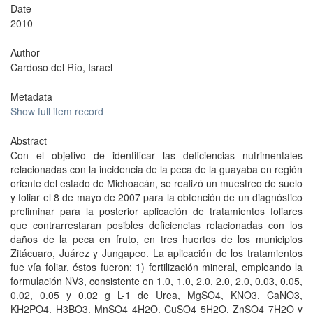
Date
2010
Author
Cardoso del Río, Israel
Metadata
Show full item record
Abstract
Con el objetivo de identificar las deficiencias nutrimentales
relacionadas con la incidencia de la peca de la guayaba en región
oriente del estado de Michoacán, se realizó un muestreo de suelo
y foliar el 8 de mayo de 2007 para la obtención de un diagnóstico
preliminar para la posterior aplicación de tratamientos foliares
que contrarrestaran posibles deficiencias relacionadas con los
daños de la peca en fruto, en tres huertos de los municipios
Zitácuaro, Juárez y Jungapeo. La aplicación de los tratamientos
fue vía foliar, éstos fueron: 1) fertilización mineral, empleando la
formulación NV3, consistente en 1.0, 1.0, 2.0, 2.0, 2.0, 0.03, 0.05,
0.02, 0.05 y 0.02 g L-1 de Urea, MgSO4, KNO3, CaNO3,
KH2PO4, H3BO3, MnSO4 4H2O, CuSO4 5H2O, ZnSO4 7H2O y