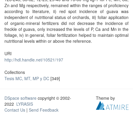
Zn and Mg respectively, remained within the ranges of proficiency
according to literature, ii) red spot incidence of guava was
independent of nutritional status of orchards, iii) foliar application
of organic-mineral fertilizers did not decrease the incidence of
freckle of guava, only increased the levels of P, Ca and Mn in the
foliage, iv) in general, foliar fertilization helped to maintain optimal
nutritional levels within or above the reference.
URI
http://hdl.handle.net/10521/197
Collections
Tesis MC, MT, MP y DC
[349]
DSpace software
copyright © 2002-
Theme by
2022
LYRASIS
Contact Us
|
Send Feedback