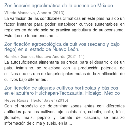
Zonificación agroclimática de la cuenca de México
Villeda Monsalvo, Alondra
(
2013
)
La variación de las condiciones climáticas en este país ha sido un
factor limitante para poder establecer cultivos sustentables en
regiones en donde solo se practica agricultura de autoconsumo.
Este tipo de fenómenos no ...
Zonificación agroecológica de cultivos (secano y bajo
riego) en el estado de Nuevo León.
Ramírez Gómez, Gustavo Andrés
(
2021-11
)
La autosuficiencia alimentaria es crucial para el desarrollo de un
pais. Asimismo, se relaciona con la producción potencial de
cultivos que es una de las principales metas de la zonificación de
cultivos bajo diferentes ...
Zonificación de algunos cultivos hortícolas y básicos
en el acuífero Huichapan-Tecozautla, Hidalgo, México
Reyes Rosas, Héctor Javier
(
2015
)
Con el propósito de determinar zonas aptas con diferentes
aptitudes para los cultivos: ajo, calabacita, cebolla, chile, frijol,
jitomate, maíz, pepino y tomate de cascara, se analizó
información de clima y suelo, en la ...