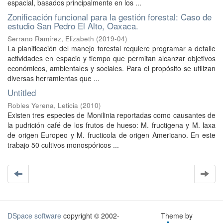
espacial, basados principalmente en los ...
Zonificación funcional para la gestión forestal: Caso de
estudio San Pedro El Alto, Oaxaca.
Serrano Ramírez, Elizabeth
(
2019-04
)
La planificación del manejo forestal requiere programar a detalle
actividades en espacio y tiempo que permitan alcanzar objetivos
económicos, ambientales y sociales. Para el propósito se utilizan
diversas herramientas que ...
Untitled
Robles Yerena, Leticia
(
2010
)
Existen tres especies de Monilinia reportadas como causantes de
la pudrición café de los frutos de hueso: M. fructigena y M. laxa
de origen Europeo y M. fructicola de origen Americano. En este
trabajo 50 cultivos monospóricos ...
DSpace software
copyright © 2002-
Theme by