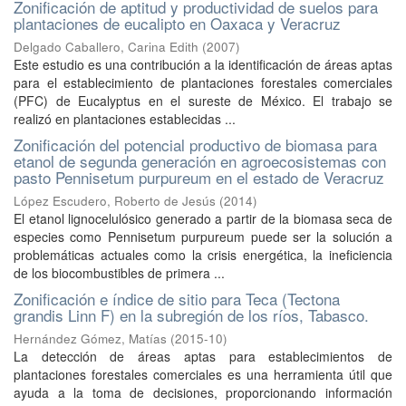
Zonificación de aptitud y productividad de suelos para
plantaciones de eucalipto en Oaxaca y Veracruz
Delgado Caballero, Carina Edith
(
2007
)
Este estudio es una contribución a la identificación de áreas aptas
para el establecimiento de plantaciones forestales comerciales
(PFC) de Eucalyptus en el sureste de México. El trabajo se
realizó en plantaciones establecidas ...
Zonificación del potencial productivo de biomasa para
etanol de segunda generación en agroecosistemas con
pasto Pennisetum purpureum en el estado de Veracruz
López Escudero, Roberto de Jesús
(
2014
)
El etanol lignocelulósico generado a partir de la biomasa seca de
especies como Pennisetum purpureum puede ser la solución a
problemáticas actuales como la crisis energética, la ineficiencia
de los biocombustibles de primera ...
Zonificación e índice de sitio para Teca (Tectona
grandis Linn F) en la subregión de los ríos, Tabasco.
Hernández Gómez, Matías
(
2015-10
)
La detección de áreas aptas para establecimientos de
plantaciones forestales comerciales es una herramienta útil que
ayuda a la toma de decisiones, proporcionando información