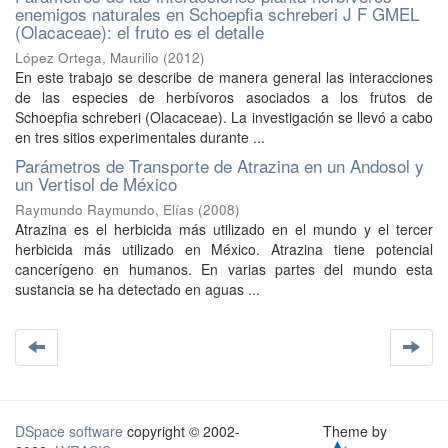
enemigos naturales en Schoepfia schreberi J F GMEL
(Olacaceae): el fruto es el detalle
López Ortega, Maurilio
(
2012
)
En este trabajo se describe de manera general las interacciones
de las especies de herbívoros asociados a los frutos de
Schoepfia schreberi (Olacaceae). La investigación se llevó a cabo
en tres sitios experimentales durante ...
Parámetros de Transporte de Atrazina en un Andosol y
un Vertisol de México
Raymundo Raymundo, Elías
(
2008
)
Atrazina es el herbicida más utilizado en el mundo y el tercer
herbicida más utilizado en México. Atrazina tiene potencial
cancerígeno en humanos. En varias partes del mundo esta
sustancia se ha detectado en aguas ...
DSpace software
copyright © 2002-
Theme by