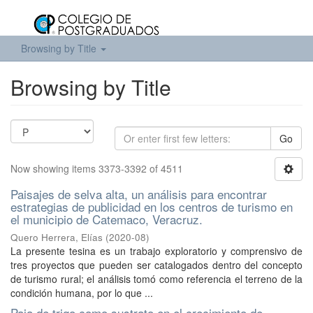
Browsing by Title
Browsing by Title
Go
Now showing items 3373-3392 of 4511
Paisajes de selva alta, un análisis para encontrar
estrategias de publicidad en los centros de turismo en
el municipio de Catemaco, Veracruz.
Quero Herrera, Elías
(
2020-08
)
La presente tesina es un trabajo exploratorio y comprensivo de
tres proyectos que pueden ser catalogados dentro del concepto
de turismo rural; el análisis tomó como referencia el terreno de la
condición humana, por lo que ...
Paja de trigo como sustrato en el crecimiento de