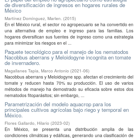
de diversificación de ingresos en hogares rurales de
México
Martínez Domínguez, Marlen.
(
2015
)
En el México rural, el sector no agropecuario se ha convertido en
una alternativa de empleo e ingreso para las familias. Los
hogares diversifican sus fuentes de ingreso como una estrategia
para minimizar los riesgos en el ...
Paquete tecnológico para el manejo de los nematodos
Nacobbus aberrans y Meloidogyne incognita en tomate
de invernadero.
Magallanes Tapia, Marco Antonio
(
2021-06
)
Nacobbus aberrans y Meloidogyne spp. afectan el crecimiento del
tomate y reducen hasta 70% su producción. El uso de varios
métodos de manejo ha demostrado su eficacia sobre estos dos
nematodos fitoparásitos; sin embargo, ...
Parametrización del modelo aquacrop para los
principales cultivos agrícolas bajo riego y temporal en
México.
Flores Gallardo, Hilario
(
2023-02
)
En México, se presenta una distribución amplia de las
condiciones climáticas y edáficas, generando una clasificación de