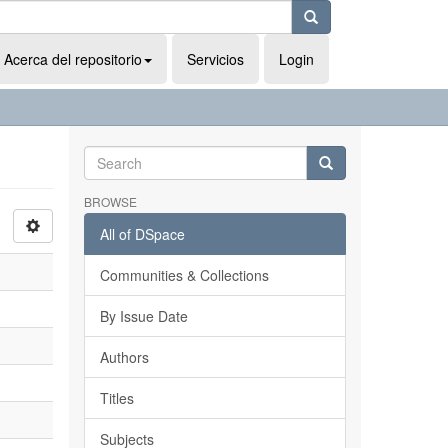
Acerca del repositorio
Servicios
Login
BROWSE
All of DSpace
Communities & Collections
By Issue Date
Authors
Titles
Subjects