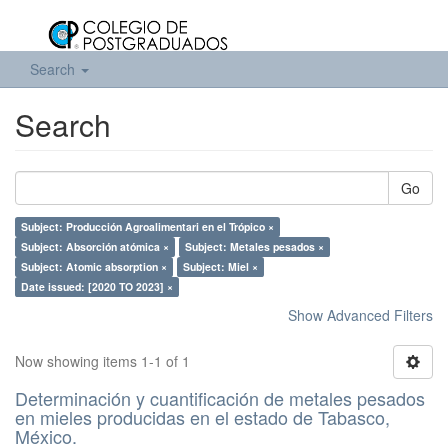
Search
Search
Go
Subject: Producción Agroalimentari en el Trópico ×
Subject: Absorción atómica ×
Subject: Metales pesados ×
Subject: Atomic absorption ×
Subject: Miel ×
Date issued: [2020 TO 2023] ×
Show Advanced Filters
Now showing items 1-1 of 1
Determinación y cuantificación de metales pesados
en mieles producidas en el estado de Tabasco,
México.