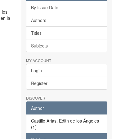
By Issue Date
n los
en la
Authors
Titles
Subjects
MY ACCOUNT
Login
Register
DISCOVER
Author
Castillo Arias, Edith de los Ángeles
(1)