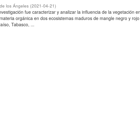
h de los Ángeles
(
2021-04-21
)
investigación fue caracterizar y analizar la influencia de la vegetación e
materia orgánica en dos ecosistemas maduros de mangle negro y rojo 
aíso, Tabasco, ...