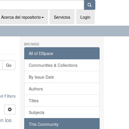
Acerca del repositorio
Servicios
Login
BROWSE
All of DSpace
Go
Communities & Collections
By Issue Date
Authors
 Filters
Titles
Subjects
n los
This Community