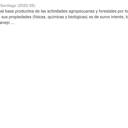
 Santiago
(
2022-06
)
ipal base productiva de las actividades agropecuarias y forestales por l
 sus propiedades (físicas, químicas y biológicas) es de sumo interés, l
anejo ...