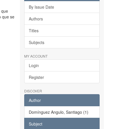
By Issue Date
o que
o que se
Authors
Titles
Subjects
MY ACCOUNT
Login
Register
DISCOVER
Author
Domínguez Angulo, Santiago (1)
Subject