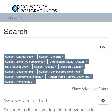
Search
Search
Go
Subject: Optimal dose ×
Subject: Maestría ×
Subject: Bioactive compounds ×
Date issued: [2020 TO 2023] ×
Date issued: 2020 ×
Subject: Quality ×
Subject: Calidad ×
Subject: Dosis óptima ×
Subject: Compuestos bioactivos ×
Subject: Cabezona pineapple ×
Author: Pérez Romero, Juventino ×
Subject: Rendimiento ×
Show Advanced Filters
Now showing items 1-1 of 1
Respuesta del cultivo de piña "cabezona" a la