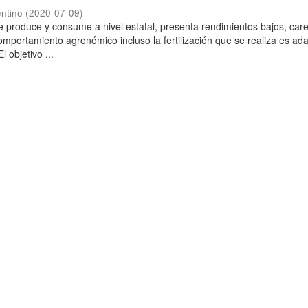
ntino
(
2020-07-09
)
 produce y consume a nivel estatal, presenta rendimientos bajos, car
omportamiento agronómico incluso la fertilización que se realiza es ad
l objetivo ...