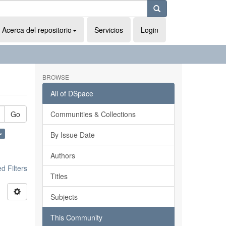
Acerca del repositorio
Servicios
Login
BROWSE
All of DSpace
Go
Communities & Collections
×
By Issue Date
Authors
 Filters
Titles
Subjects
This Community