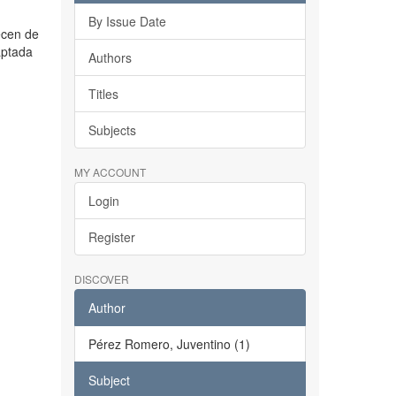
By Issue Date
ecen de
aptada
Authors
Titles
Subjects
MY ACCOUNT
Login
Register
DISCOVER
Author
Pérez Romero, Juventino (1)
Subject