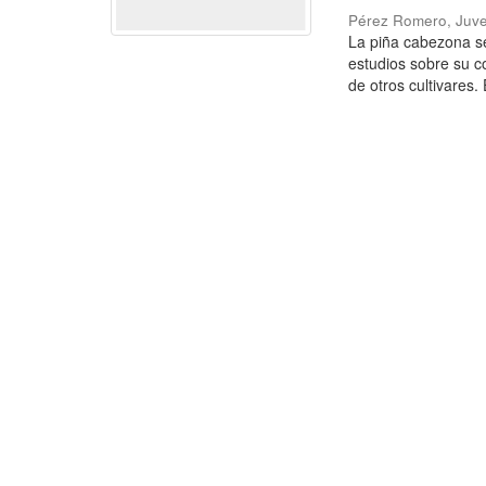
Pérez Romero, Juve
La piña cabezona se
estudios sobre su c
de otros cultivares. E