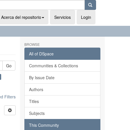
Acerca del repositorio
Servicios
Login
BROWSE
All of DSpace
Go
Communities & Collections
By Issue Date
Authors
 Filters
Titles
Subjects
This Community