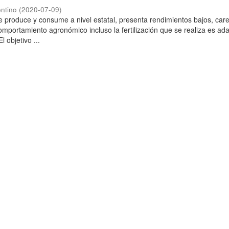
ntino
(
2020-07-09
)
 produce y consume a nivel estatal, presenta rendimientos bajos, car
omportamiento agronómico incluso la fertilización que se realiza es ad
l objetivo ...