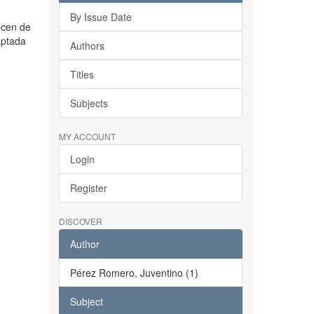
By Issue Date
ecen de
aptada
Authors
Titles
Subjects
MY ACCOUNT
Login
Register
DISCOVER
Author
Pérez Romero, Juventino (1)
Subject