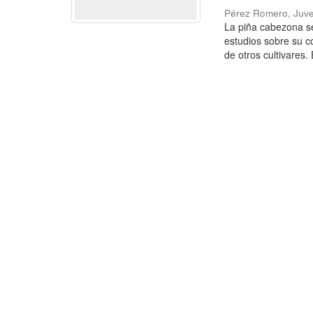
Pérez Romero, Juve
La piña cabezona se
estudios sobre su c
de otros cultivares. E