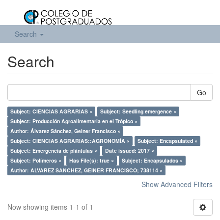
Search
Search
Go
Subject: CIENCIAS AGRARIAS ×
Subject: Seedling emergence ×
Subject: Producción Agroalimentaria en el Trópico ×
Author: Álvarez Sánchez, Geiner Francisco ×
Subject: CIENCIAS AGRARIAS::AGRONOMÍA ×
Subject: Encapsulated ×
Subject: Emergencia de plántulas ×
Date issued: 2017 ×
Subject: Polímeros ×
Has File(s): true ×
Subject: Encapsulados ×
Author: ALVAREZ SANCHEZ, GEINER FRANCISCO; 738114 ×
Show Advanced Filters
Now showing items 1-1 of 1