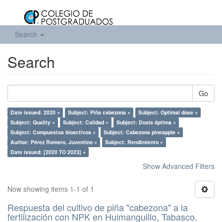
Search
Search
Go
Date issued: 2020 ×
Subject: Piña cabezona ×
Subject: Optimal dose ×
Subject: Quality ×
Subject: Calidad ×
Subject: Dosis óptima ×
Subject: Compuestos bioactivos ×
Subject: Cabezona pineapple ×
Author: Pérez Romero, Juventino ×
Subject: Rendimiento ×
Date issued: [2020 TO 2023] ×
Show Advanced Filters
Now showing items 1-1 of 1
Respuesta del cultivo de piña "cabezona" a la
fertilización con NPK en Huimanguillo, Tabasco.