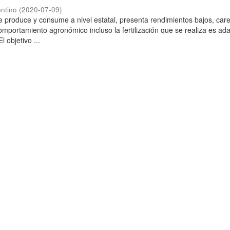
ntino
(
2020-07-09
)
 produce y consume a nivel estatal, presenta rendimientos bajos, car
omportamiento agronómico incluso la fertilización que se realiza es ad
l objetivo ...