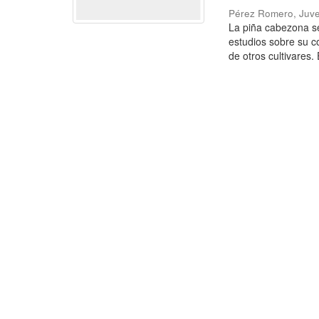
Pérez Romero, Juve
La piña cabezona se
estudios sobre su c
de otros cultivares. E