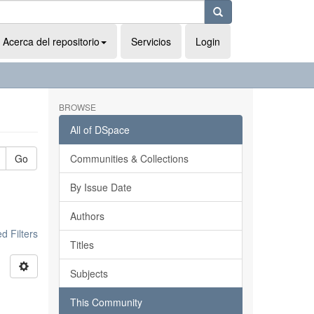
Acerca del repositorio
Servicios
Login
BROWSE
All of DSpace
Go
Communities & Collections
By Issue Date
Authors
 Filters
Titles
Subjects
This Community