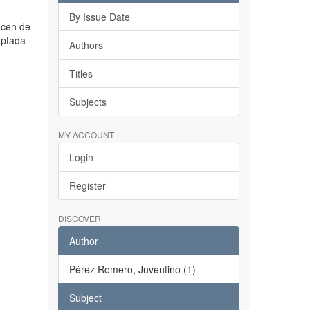
By Issue Date
ecen de
aptada
Authors
Titles
Subjects
MY ACCOUNT
Login
Register
DISCOVER
Author
Pérez Romero, Juventino (1)
Subject