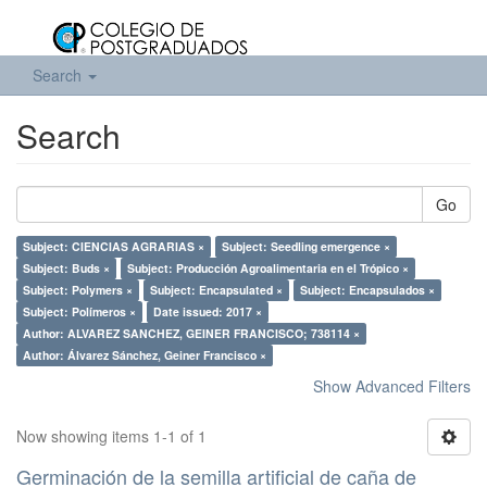
Search
Search
Go
Subject: CIENCIAS AGRARIAS ×
Subject: Seedling emergence ×
Subject: Buds ×
Subject: Producción Agroalimentaria en el Trópico ×
Subject: Polymers ×
Subject: Encapsulated ×
Subject: Encapsulados ×
Subject: Polímeros ×
Date issued: 2017 ×
Author: ALVAREZ SANCHEZ, GEINER FRANCISCO; 738114 ×
Author: Álvarez Sánchez, Geiner Francisco ×
Show Advanced Filters
Now showing items 1-1 of 1
Germinación de la semilla artificial de caña de