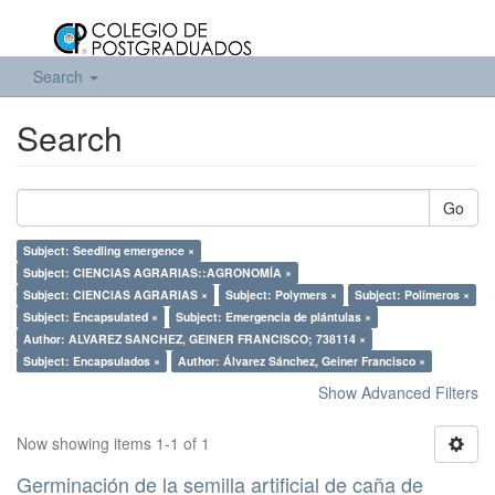
Search
Search
Go
Subject: Seedling emergence ×
Subject: CIENCIAS AGRARIAS::AGRONOMÍA ×
Subject: CIENCIAS AGRARIAS ×
Subject: Polymers ×
Subject: Polímeros ×
Subject: Encapsulated ×
Subject: Emergencia de plántulas ×
Author: ALVAREZ SANCHEZ, GEINER FRANCISCO; 738114 ×
Subject: Encapsulados ×
Author: Álvarez Sánchez, Geiner Francisco ×
Show Advanced Filters
Now showing items 1-1 of 1
Germinación de la semilla artificial de caña de