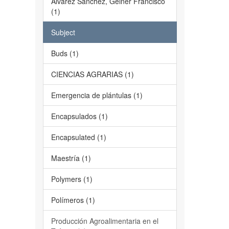
Álvarez Sánchez, Geiner Francisco
(1)
Subject
Buds (1)
CIENCIAS AGRARIAS (1)
Emergencia de plántulas (1)
Encapsulados (1)
Encapsulated (1)
Maestría (1)
Polymers (1)
Polímeros (1)
Producción Agroalimentaria en el