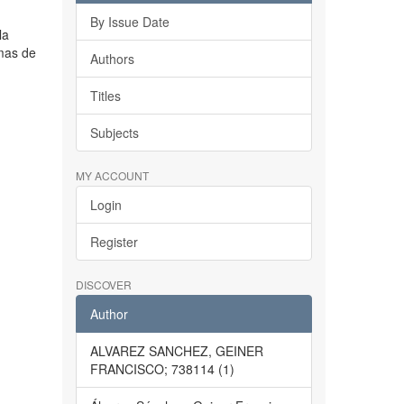
By Issue Date
la
emas de
Authors
Titles
Subjects
MY ACCOUNT
Login
Register
DISCOVER
Author
ALVAREZ SANCHEZ, GEINER
FRANCISCO; 738114 (1)