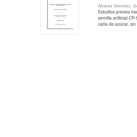
Álvarez Sánchez, G
Estudios previos ha
semilla artificial C
caña de azúcar, sin i