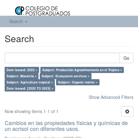
Search
Search
Go
Date issued: 2022 ×
Subject: Producción Agroalimentaria en el Trópico ×
Subject: Maestría ×
Subject: Ecosystem services ×
Subject: Agricultura tropical ×
Subject: Organic matter ×
Date issued: [2020 TO 2023] ×
Show Advanced Filters
Now showing items 1-1 of 1
Cambios en las propiedades físicas y químicas de
un acrisol con diferentes usos.