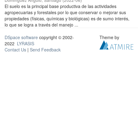
Domínguez Angulo, Santiago
(
2022-06
)
El suelo es la principal base productiva de las actividades
agropecuarias y forestales por lo que conservar o mejorar sus
propiedades (físicas, químicas y biológicas) es de sumo interés,
lo que se logra a través del manejo ...
DSpace software
copyright © 2002-
Theme by
2022
LYRASIS
Contact Us
|
Send Feedback