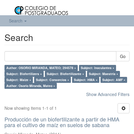
Search
Search
Go
Author: OSORIO MIRANDA, MATEO; 294578 ×
Subject: Inoculantes ×
Subject: Biofertilizers ×
Subject: Biofertilizante ×
Subject: Maestría ×
Subject: Maize ×
Subject: Consorcios ×
Subject: HMA ×
Subject: AMF ×
Author: Osorio Miranda, Mateo ×
Show Advanced Filters
Now showing items 1-1 of 1
Producción de un biofertilizante a partir de HMA
para el cultivo de maíz en suelos de sabana