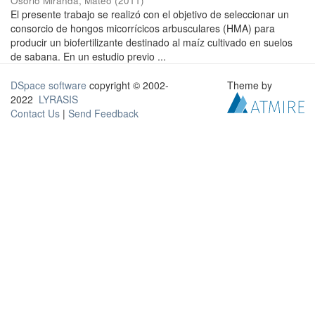
Osorio Miranda, Mateo
(
2011
)
El presente trabajo se realizó con el objetivo de seleccionar un
consorcio de hongos micorrícicos arbusculares (HMA) para
producir un biofertilizante destinado al maíz cultivado en suelos
de sabana. En un estudio previo ...
DSpace software
copyright © 2002-
Theme by
2022
LYRASIS
Contact Us
|
Send Feedback