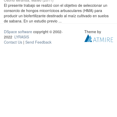
Osorio Miranda, Mateo
(
2011
)
El presente trabajo se realizó con el objetivo de seleccionar un
consorcio de hongos micorrícicos arbusculares (HMA) para
producir un biofertilizante destinado al maíz cultivado en suelos
de sabana. En un estudio previo ...
DSpace software
copyright © 2002-
Theme by
2022
LYRASIS
Contact Us
|
Send Feedback