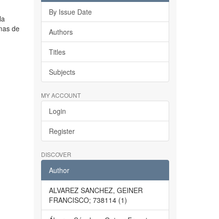
By Issue Date
la
emas de
Authors
Titles
Subjects
MY ACCOUNT
Login
Register
DISCOVER
Author
ALVAREZ SANCHEZ, GEINER
FRANCISCO; 738114 (1)