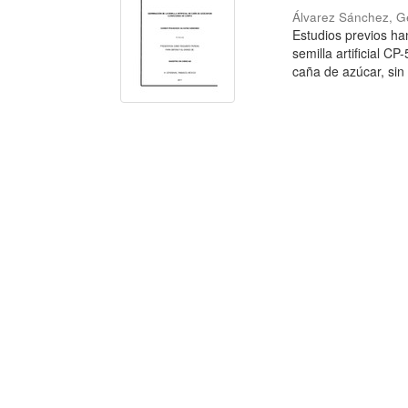
Álvarez Sánchez, G
Estudios previos ha
semilla artificial C
caña de azúcar, sin i