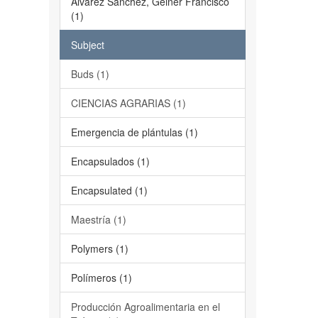
Álvarez Sánchez, Geiner Francisco
(1)
Subject
Buds (1)
CIENCIAS AGRARIAS (1)
Emergencia de plántulas (1)
Encapsulados (1)
Encapsulated (1)
Maestría (1)
Polymers (1)
Polímeros (1)
Producción Agroalimentaria en el