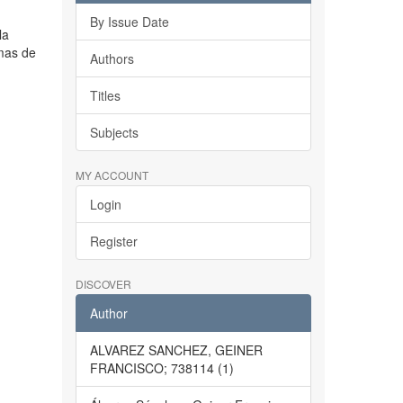
By Issue Date
la
emas de
Authors
Titles
Subjects
MY ACCOUNT
Login
Register
DISCOVER
Author
ALVAREZ SANCHEZ, GEINER
FRANCISCO; 738114 (1)