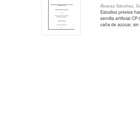
Álvarez Sánchez, G
Estudios previos ha
semilla artificial C
caña de azúcar, sin i