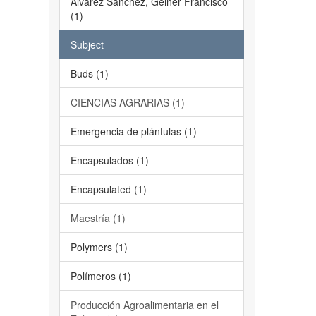
Álvarez Sánchez, Geiner Francisco
(1)
Subject
Buds (1)
CIENCIAS AGRARIAS (1)
Emergencia de plántulas (1)
Encapsulados (1)
Encapsulated (1)
Maestría (1)
Polymers (1)
Polímeros (1)
Producción Agroalimentaria en el