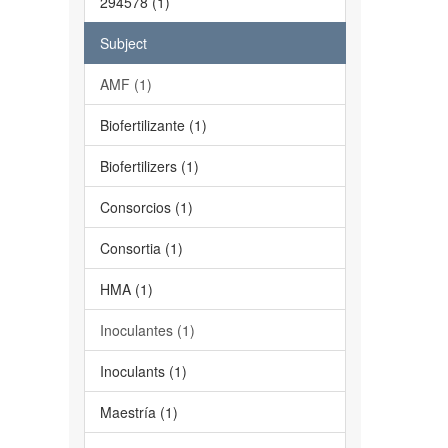
294578 (1)
Subject
AMF (1)
Biofertilizante (1)
Biofertilizers (1)
Consorcios (1)
Consortia (1)
HMA (1)
Inoculantes (1)
Inoculants (1)
Maestría (1)