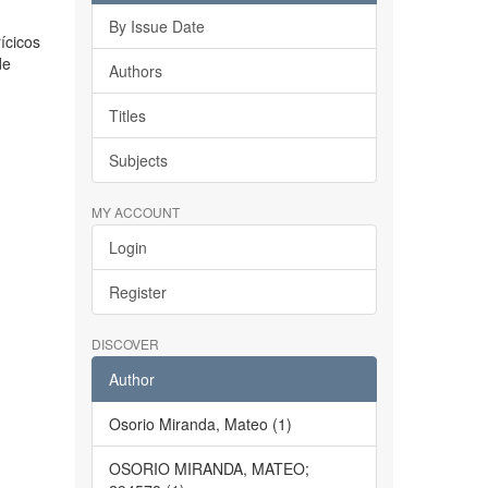
By Issue Date
ícicos
de
Authors
Titles
Subjects
MY ACCOUNT
Login
Register
DISCOVER
Author
Osorio Miranda, Mateo (1)
OSORIO MIRANDA, MATEO;