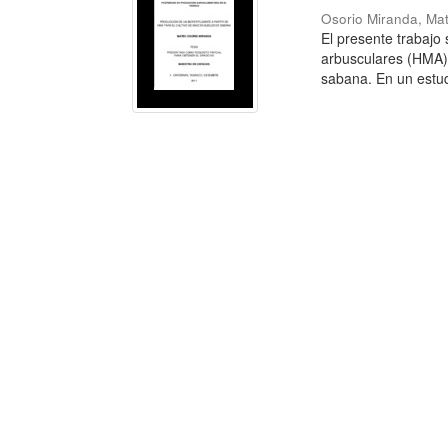
Osorio Miranda, Ma
El presente trabajo 
arbusculares (HMA) 
sabana. En un estudi