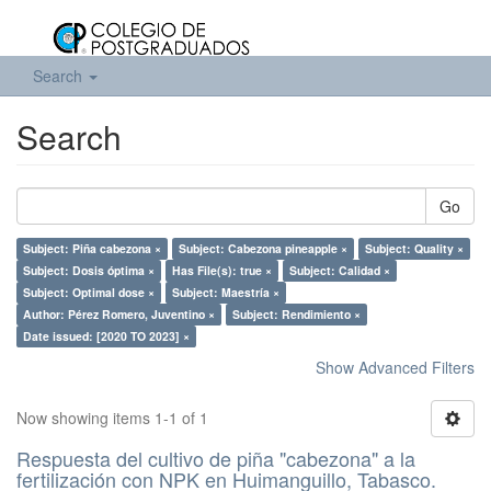
Search
Search
Go
Subject: Piña cabezona ×
Subject: Cabezona pineapple ×
Subject: Quality ×
Subject: Dosis óptima ×
Has File(s): true ×
Subject: Calidad ×
Subject: Optimal dose ×
Subject: Maestría ×
Author: Pérez Romero, Juventino ×
Subject: Rendimiento ×
Date issued: [2020 TO 2023] ×
Show Advanced Filters
Now showing items 1-1 of 1
Respuesta del cultivo de piña "cabezona" a la
fertilización con NPK en Huimanguillo, Tabasco.