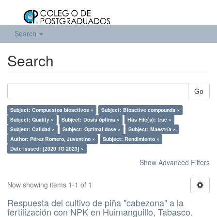
Search
Search
Go
Subject: Compuestos bioactivos ×
Subject: Bioactive compounds ×
Subject: Quality ×
Subject: Dosis óptima ×
Has File(s): true ×
Subject: Calidad ×
Subject: Optimal dose ×
Subject: Maestría ×
Author: Pérez Romero, Juventino ×
Subject: Rendimiento ×
Date issued: [2020 TO 2023] ×
Show Advanced Filters
Now showing items 1-1 of 1
Respuesta del cultivo de piña "cabezona" a la
fertilización con NPK en Huimanguillo, Tabasco.