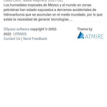
Calao Leon, Nadia Stephany
(
2021-02
)
Los humedales tropicales de México y el mundo en zonas
petroleras han estado expuestos a derrames accidentales de
hidrocarburos que se acumulan en el medio inundado, por lo que
existe la necesidad de generar tecnologías ...
DSpace software
copyright © 2002-
Theme by
2022
LYRASIS
Contact Us
|
Send Feedback