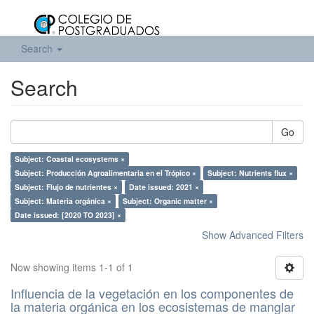
Search
Search
Go
Subject: Coastal ecosystems ×
Subject: Producción Agroalimentaria en el Trópico ×
Subject: Nutrients flux ×
Subject: Flujo de nutrientes ×
Date issued: 2021 ×
Subject: Materia orgánica ×
Subject: Organic matter ×
Date issued: [2020 TO 2023] ×
Show Advanced Filters
Now showing items 1-1 of 1
Influencia de la vegetación en los componentes de
la materia orgánica en los ecosistemas de manglar