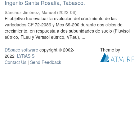
Ingenio Santa Rosalía, Tabasco.
Sánchez Jiménez, Manuel
(
2022-06
)
El objetivo fue evaluar la evolución del crecimiento de las
variedades CP 72-2086 y Mex 69-290 durante dos ciclos de
crecimiento, en respuesta a dos subunidades de suelo (Fluvisol
eútrico, FLeu y Vertisol eútrico, VReu), ...
DSpace software
copyright © 2002-
Theme by
2022
LYRASIS
Contact Us
|
Send Feedback