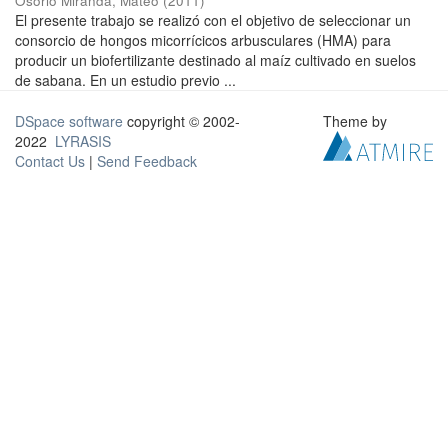
Osorio Miranda, Mateo
(
2011
)
El presente trabajo se realizó con el objetivo de seleccionar un
consorcio de hongos micorrícicos arbusculares (HMA) para
producir un biofertilizante destinado al maíz cultivado en suelos
de sabana. En un estudio previo ...
DSpace software
copyright © 2002-
Theme by
2022
LYRASIS
Contact Us
|
Send Feedback