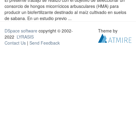
El presente trabajo se realizó con el objetivo de seleccionar un
consorcio de hongos micorrícicos arbusculares (HMA) para
producir un biofertilizante destinado al maíz cultivado en suelos
de sabana. En un estudio previo ...
DSpace software
copyright © 2002-
Theme by
2022
LYRASIS
Contact Us
|
Send Feedback