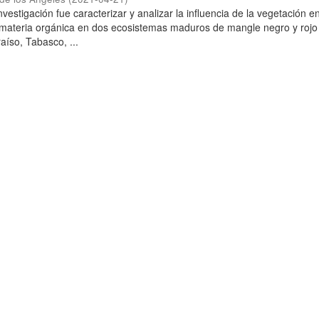
investigación fue caracterizar y analizar la influencia de la vegetación e
materia orgánica en dos ecosistemas maduros de mangle negro y rojo 
aíso, Tabasco, ...