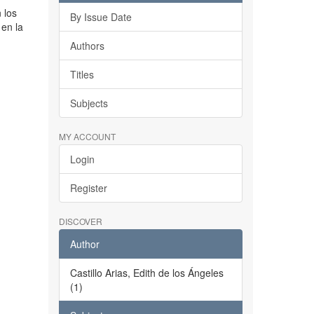
n los
By Issue Date
en la
Authors
Titles
Subjects
MY ACCOUNT
Login
Register
DISCOVER
Author
Castillo Arias, Edith de los Ángeles
(1)