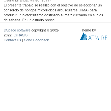
Osorio Miranda, Mateo
(
2011
)
El presente trabajo se realizó con el objetivo de seleccionar un
consorcio de hongos micorrícicos arbusculares (HMA) para
producir un biofertilizante destinado al maíz cultivado en suelos
de sabana. En un estudio previo ...
DSpace software
copyright © 2002-
Theme by
2022
LYRASIS
Contact Us
|
Send Feedback