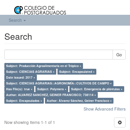
Search
Search
Go
Subject: Producción Agroalimentaria en el Trópico ×
Subject: CIENCIAS AGRARIAS ×
Subject: Encapsulated ×
Date issued: 2017 ×
Subject: CIENCIAS AGRARIAS::AGRONOMÍA::CULTIVOS DE CAMPO ×
Has File(s): true ×
Subject: Polymers ×
Subject: Emergencia de plántulas ×
Author: ALVAREZ SANCHEZ, GEINER FRANCISCO; 738114 ×
Subject: Encapsulados ×
Author: Álvarez Sánchez, Geiner Francisco ×
Show Advanced Filters
Now showing items 1-1 of 1