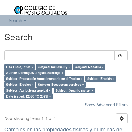
Search
Search
Go
Has File(s): true ×
Subject: Soil quality ×
Subject: Maestría ×
Author: Domínguez Angulo, Santiago ×
Subject: Producción Agroalimentaria en el Trópico ×
Subject: Erosión ×
Subject: Erosion ×
Subject: Ecosystem services ×
Subject: Agricultura tropical ×
Subject: Organic matter ×
Date issued: [2020 TO 2023] ×
Show Advanced Filters
Now showing items 1-1 of 1
Cambios en las propiedades físicas y químicas de