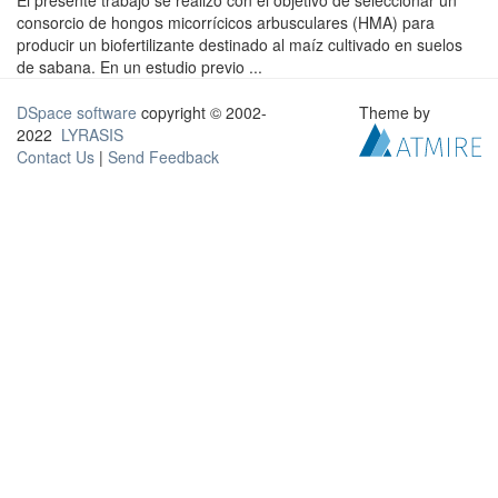
El presente trabajo se realizó con el objetivo de seleccionar un
consorcio de hongos micorrícicos arbusculares (HMA) para
producir un biofertilizante destinado al maíz cultivado en suelos
de sabana. En un estudio previo ...
DSpace software
copyright © 2002-
Theme by
2022
LYRASIS
Contact Us
|
Send Feedback