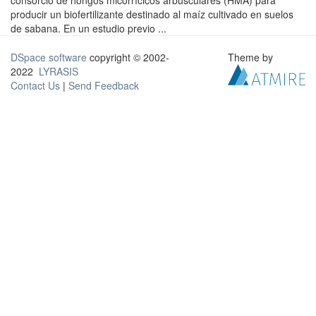
consorcio de hongos micorrícicos arbusculares (HMA) para
producir un biofertilizante destinado al maíz cultivado en suelos
de sabana. En un estudio previo ...
DSpace software
copyright © 2002-
Theme by
2022
LYRASIS
Contact Us
|
Send Feedback