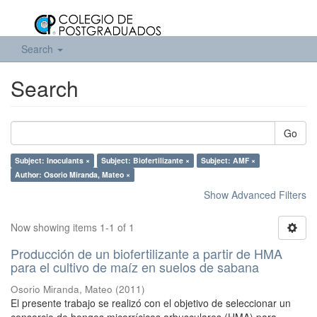
Search
Search
Go
Subject: Inoculants ×
Subject: Biofertilizante ×
Subject: AMF ×
Author: Osorio Miranda, Mateo ×
Show Advanced Filters
Now showing items 1-1 of 1
Producción de un biofertilizante a partir de HMA
para el cultivo de maíz en suelos de sabana
Osorio Miranda, Mateo
(
2011
)
El presente trabajo se realizó con el objetivo de seleccionar un