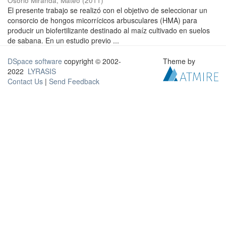
Osorio Miranda, Mateo
(
2011
)
El presente trabajo se realizó con el objetivo de seleccionar un
consorcio de hongos micorrícicos arbusculares (HMA) para
producir un biofertilizante destinado al maíz cultivado en suelos
de sabana. En un estudio previo ...
DSpace software
copyright © 2002-
Theme by
2022
LYRASIS
Contact Us
|
Send Feedback