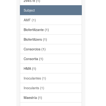
294578 (1)
Subject
AMF (1)
Biofertilizante (1)
Biofertilizers (1)
Consorcios (1)
Consortia (1)
HMA (1)
Inoculantes (1)
Inoculants (1)
Maestría (1)