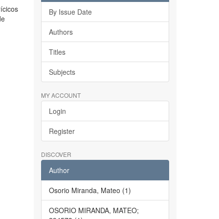
ícicos
By Issue Date
de
Authors
Titles
Subjects
MY ACCOUNT
Login
Register
DISCOVER
Author
Osorio Miranda, Mateo (1)
OSORIO MIRANDA, MATEO;