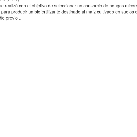
se realizó con el objetivo de seleccionar un consorcio de hongos micorr
para producir un biofertilizante destinado al maíz cultivado en suelos 
o previo ...