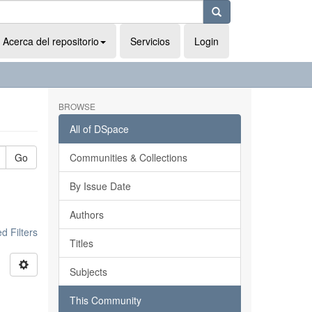
Acerca del repositorio
Servicios
Login
BROWSE
All of DSpace
Go
Communities & Collections
By Issue Date
Authors
 Filters
Titles
Subjects
This Community