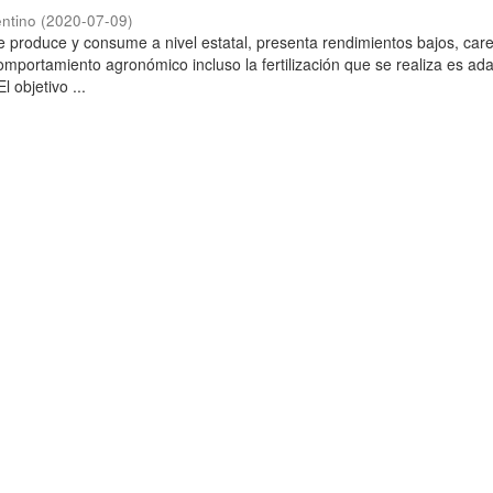
ntino
(
2020-07-09
)
 produce y consume a nivel estatal, presenta rendimientos bajos, car
omportamiento agronómico incluso la fertilización que se realiza es ad
l objetivo ...