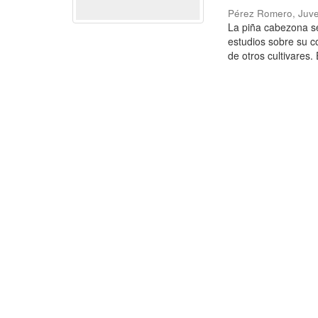
Pérez Romero, Juve
La piña cabezona se
estudios sobre su c
de otros cultivares. E