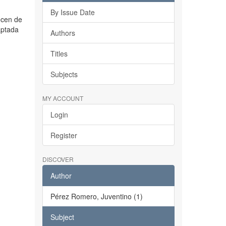
By Issue Date
ecen de
aptada
Authors
Titles
Subjects
MY ACCOUNT
Login
Register
DISCOVER
Author
Pérez Romero, Juventino (1)
Subject