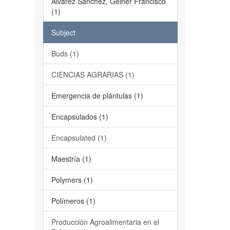
Álvarez Sánchez, Geiner Francisco
(1)
Subject
Buds (1)
CIENCIAS AGRARIAS (1)
Emergencia de plántulas (1)
Encapsulados (1)
Encapsulated (1)
Maestría (1)
Polymers (1)
Polímeros (1)
Producción Agroalimentaria en el