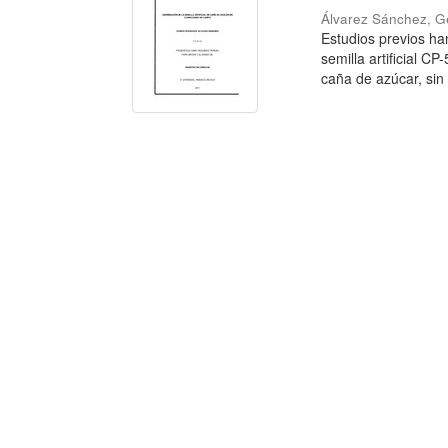
Álvarez Sánchez, G
Estudios previos ha
semilla artificial C
caña de azúcar, sin i