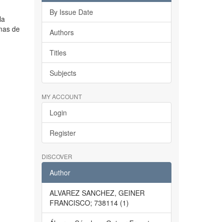
By Issue Date
la
emas de
Authors
Titles
Subjects
MY ACCOUNT
Login
Register
DISCOVER
Author
ALVAREZ SANCHEZ, GEINER
FRANCISCO; 738114 (1)