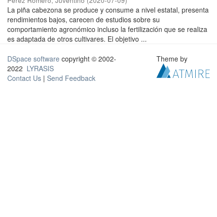
Pérez Romero, Juventino
(
2020-07-09
)
La piña cabezona se produce y consume a nivel estatal, presenta
rendimientos bajos, carecen de estudios sobre su
comportamiento agronómico incluso la fertilización que se realiza
es adaptada de otros cultivares. El objetivo ...
DSpace software
copyright © 2002-
Theme by
2022
LYRASIS
Contact Us
|
Send Feedback