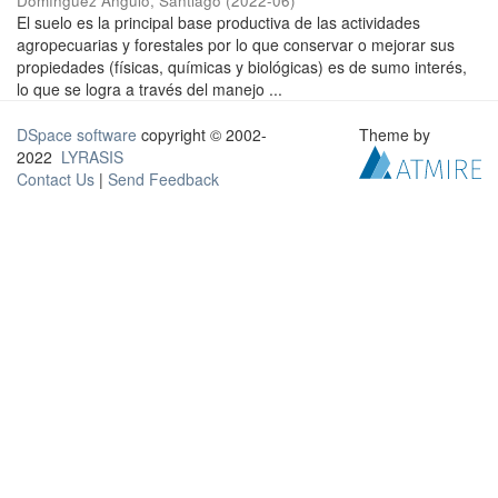
Domínguez Angulo, Santiago
(
2022-06
)
El suelo es la principal base productiva de las actividades
agropecuarias y forestales por lo que conservar o mejorar sus
propiedades (físicas, químicas y biológicas) es de sumo interés,
lo que se logra a través del manejo ...
DSpace software
copyright © 2002-
Theme by
2022
LYRASIS
Contact Us
|
Send Feedback