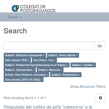
Search
Search
Go
Subject: Bioactive compounds ×
Subject: Dosis óptima ×
Date issued: 2020 ×
Has File(s): true ×
Subject: Producción Agroalimentaria en el Trópico ×
Subject: Calidad ×
Subject: Optimal dose ×
Subject: Maestría ×
Author: Pérez Romero, Juventino ×
Subject: Rendimiento ×
Date issued: [2020 TO 2023] ×
Show Advanced Filters
Now showing items 1-1 of 1
Respuesta del cultivo de piña "cabezona" a la