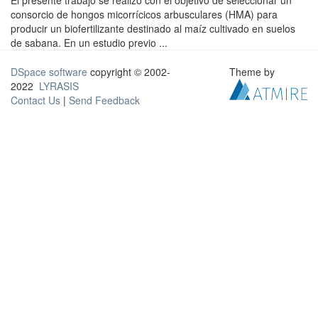
El presente trabajo se realizó con el objetivo de seleccionar un
consorcio de hongos micorrícicos arbusculares (HMA) para
producir un biofertilizante destinado al maíz cultivado en suelos
de sabana. En un estudio previo ...
DSpace software
copyright © 2002-
Theme by
2022
LYRASIS
Contact Us
|
Send Feedback